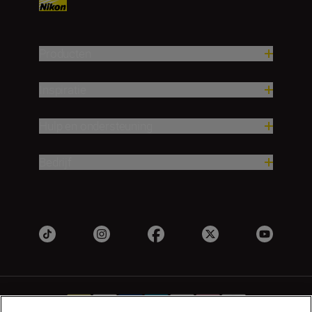
Producten
Inspiratie
Hulp en ondersteuning
Bedrijf