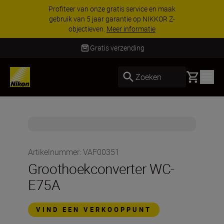
Profiteer van onze gratis service en maak
gebruik van 5 jaar garantie op NIKKOR Z-
objectieven.
Meer informatie
Gratis verzending
Basket
Zoeken
Artikelnummer
:
VAF00351
Groothoekconverter WC-
E75A
VIND EEN VERKOOPPUNT