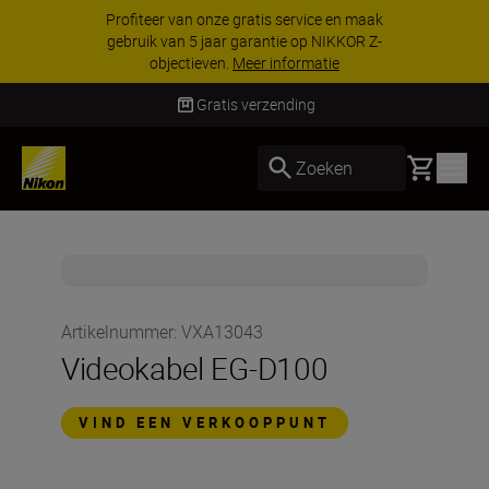
Profiteer van onze gratis service en maak
gebruik van 5 jaar garantie op NIKKOR Z-
objectieven.
Meer informatie
Gratis verzending
Basket
Zoeken
Artikelnummer
:
VXA13043
Videokabel EG-D100
VIND EEN VERKOOPPUNT