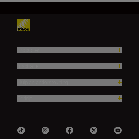
Producten
Inspiratie
Hulp en ondersteuning
Bedrijf