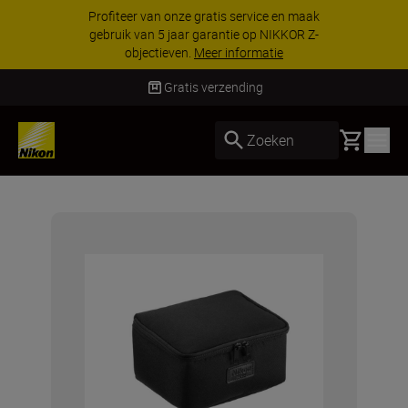
Profiteer van onze gratis service en maak
gebruik van 5 jaar garantie op NIKKOR Z-
objectieven.
Meer informatie
Gratis verzending
Basket
Zoeken