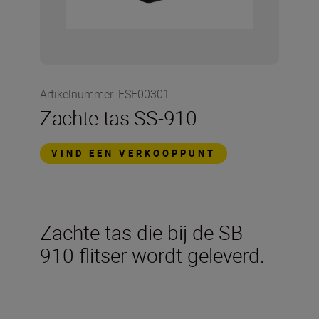
Artikelnummer
:
FSE00301
Zachte tas SS-910
VIND EEN VERKOOPPUNT
Zachte tas die bij de SB-
910 flitser wordt geleverd.