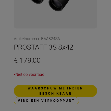
Artikelnummer
:
BAA824SA
PROSTAFF 3S 8x42
€ 179,00
Niet op voorraad
WAARSCHUW ME INDIEN
BESCHIKBAAR
VIND EEN VERKOOPPUNT