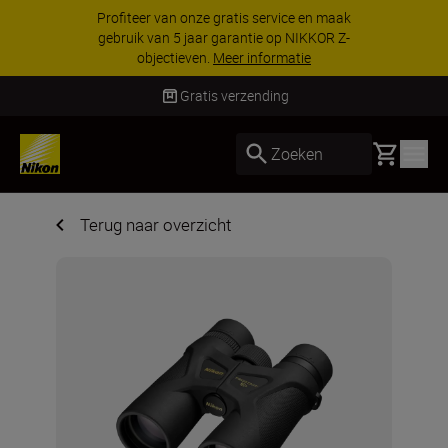
Profiteer van onze gratis service en maak
gebruik van 5 jaar garantie op NIKKOR Z-
objectieven.
Meer informatie
Gratis verzending
Basket
Zoeken
Terug naar overzicht