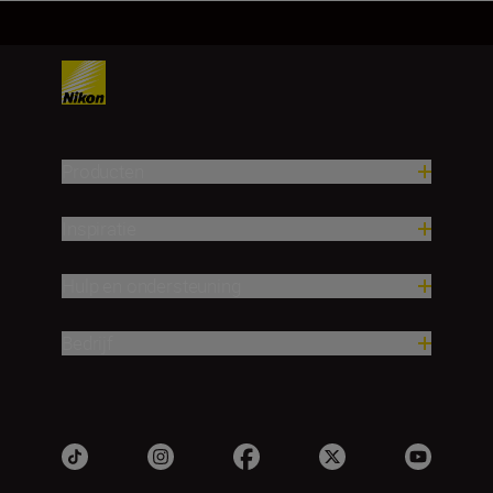
Producten
Inspiratie
Hulp en ondersteuning
Bedrijf