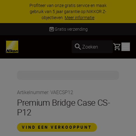
Profiteer van onze gratis service en maak
gebruik van 5 jaar garantie op NIKKOR Z-
objectieven.
Meer informatie
Gratis verzending
Basket
Zoeken
Artikelnummer
:
VAECSP12
Premium Bridge Case CS-
P12
VIND EEN VERKOOPPUNT