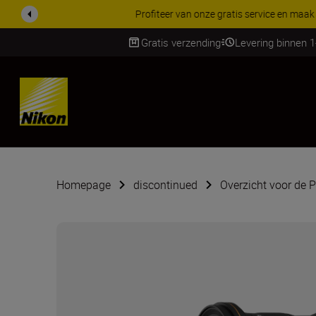
KORTING OP ACCESSOI
Gratis verzending
Levering binnen 
Skip
Homepage
discontinued
Overzicht voor de