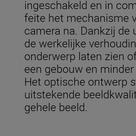
ingeschakeld en in com
feite het mechanisme 
camera na. Dankzij de 
de werkelijke verhoudi
onderwerp laten zien o
een gebouw en minder 
Het optische ontwerp s
uitstekende beeldkwalit
gehele beeld.