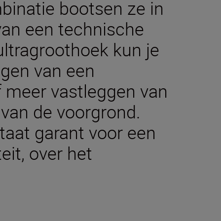
binatie bootsen ze in
van een technische
ultragroothoek kun je
ngen van een
f meer vastleggen van
van de voorgrond.
taat garant voor een
eit, over het