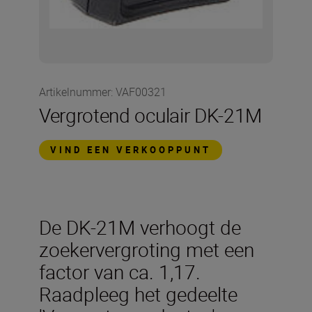
Artikelnummer
:
VAF00321
Vergrotend oculair DK-21M
VIND EEN VERKOOPPUNT
De DK-21M verhoogt de
zoekervergroting met een
factor van ca. 1,17.
Raadpleeg het gedeelte