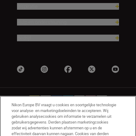
Inspiratie
Hulp en ondersteuning
Bedrijf
Nikon Europe BV vraagt u cookies en soortgelijke technologie
voor analyse- en marketingdoeleinden te accepteren. Wij
gebruiken analysecookies om informatie te verzamelen uit
NL
Nikon Sites
gebruikersgegevens. Derden plaatsen marketingcookies
zodat wij advertenties kunnen afstemmen op u en de
Contact opnemen
Privacyverklaring
effectiviteit daarvan kunnen nagaan. Cookies van derden