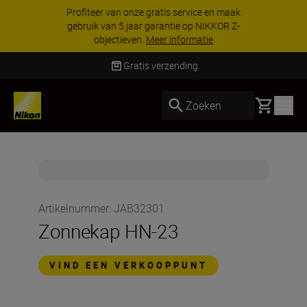
Profiteer van onze gratis service en maak
gebruik van 5 jaar garantie op NIKKOR Z-
objectieven.
Meer informatie
Gratis verzending
Basket
Zoeken
Artikelnummer
:
JAB32301
Zonnekap HN-23
VIND EEN VERKOOPPUNT