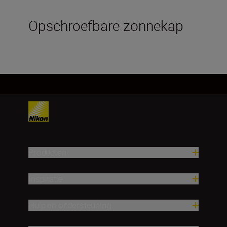
Opschroefbare zonnekap
Producten
Inspiratie
Hulp en ondersteuning