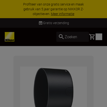
Profiteer van onze gratis service en maak
gebruik van 5 jaar garantie op NIKKOR Z-
objectieven.
Meer informatie
Gratis verzending
Basket
Zoeken