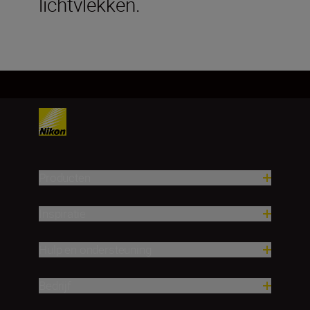
lichtvlekken.
Producten
Inspiratie
Hulp en ondersteuning
Bedrijf