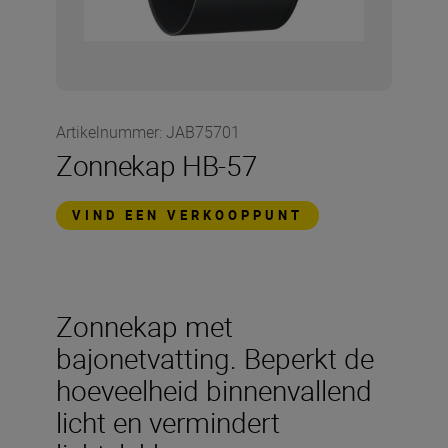
Artikelnummer
:
JAB75701
Zonnekap HB-57
VIND EEN VERKOOPPUNT
Zonnekap met
bajonetvatting. Beperkt de
hoeveelheid binnenvallend
licht en vermindert