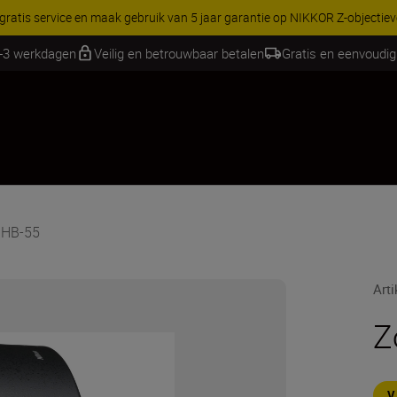
 gratis service en maak gebruik van 5 jaar garantie op NIKKOR Z-objectie
1-3 werkdagen
Veilig en betrouwbaar betalen
Gratis en eenvoudig
 HB-55
Art
Z