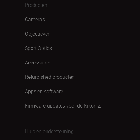
Producten
Camera's
Objectieven
Sport Optics
Accessoires
Refurbished producten
Apps en software
Firmware-updates voor de Nikon Z
Hulp en ondersteuning