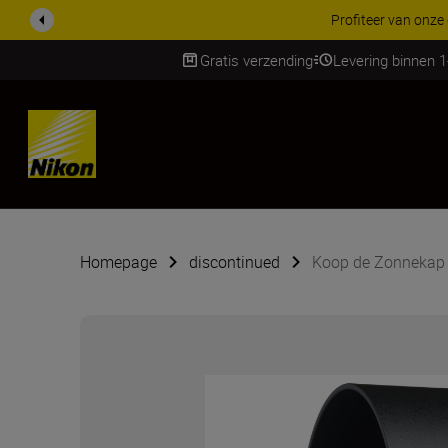
Profiteer van onze
Gratis verzending
Levering binnen 
Skip
Homepage
discontinued
Koop de Zonnekap