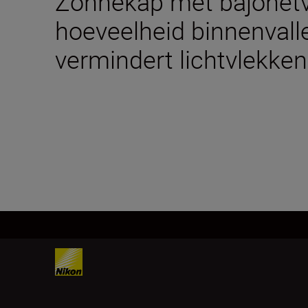
Zonnekap met bajonetv
hoeveelheid binnenvalle
vermindert lichtvlekken