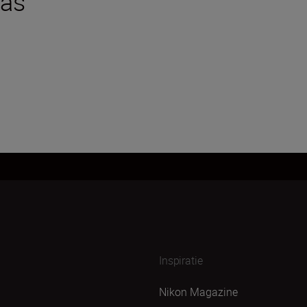
tas
Inspiratie
Nikon Magazine