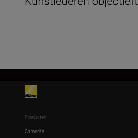
Kunstlederen objectief
Producten
Camera's