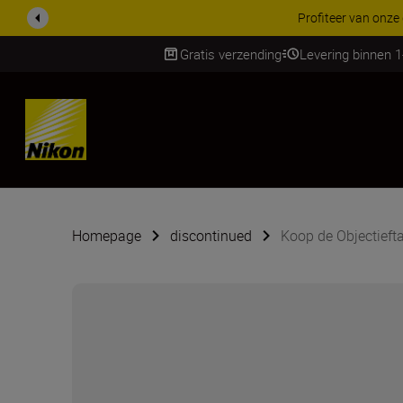
Profiteer van onze gratis service en maak gebruik van 5 jaar g
Gratis verzending
Levering binnen 
Skip
Homepage
discontinued
Koop de Objectieft