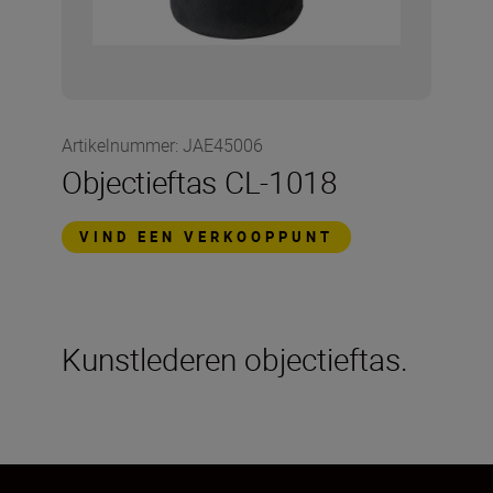
Artikelnummer
:
JAE45006
Objectieftas CL-1018
VIND EEN VERKOOPPUNT
Kunstlederen objectieftas.