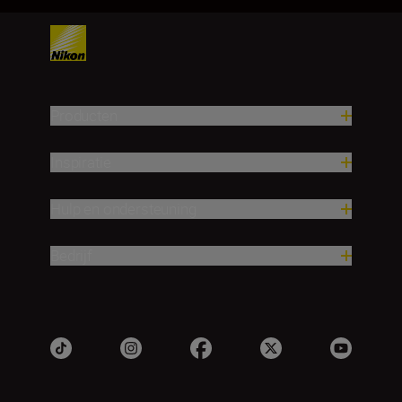
Producten
Inspiratie
Hulp en ondersteuning
Bedrijf