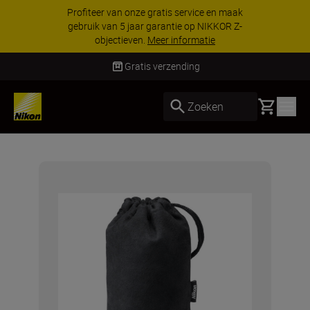
Profiteer van onze gratis service en maak
gebruik van 5 jaar garantie op NIKKOR Z-
objectieven.
Meer informatie
Gratis verzending
Basket
Zoeken