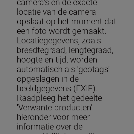
camera's en de exacte
locatie van de camera
opslaat op het moment dat
een foto wordt gemaakt.
Locatiegegevens, zoals
breedtegraad, lengtegraad,
hoogte en tijd, worden
automatisch als 'geotags'
opgeslagen in de
beeldgegevens (EXIF).
Raadpleeg het gedeelte
'Verwante producten'
hieronder voor meer
informatie over de