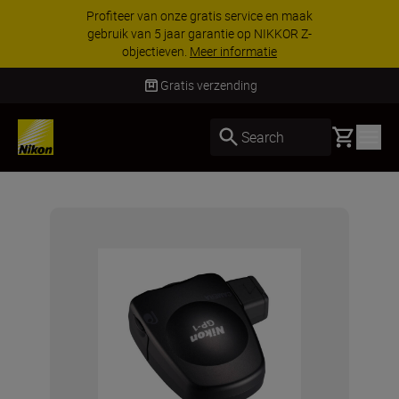
Profiteer van onze gratis service en maak
gebruik van 5 jaar garantie op NIKKOR Z-
objectieven.
Meer informatie
Gratis verzending
Basket
Search