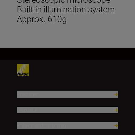
Built-in illumination system
Approx. 610g
Producten
Inspiratie
Hulp en ondersteuning