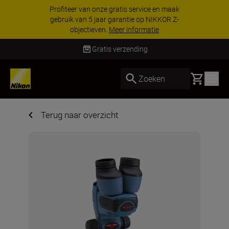
Profiteer van onze gratis service en maak
gebruik van 5 jaar garantie op NIKKOR Z-
objectieven.
Meer informatie
Gratis verzending
Basket
Zoeken
Terug naar overzicht