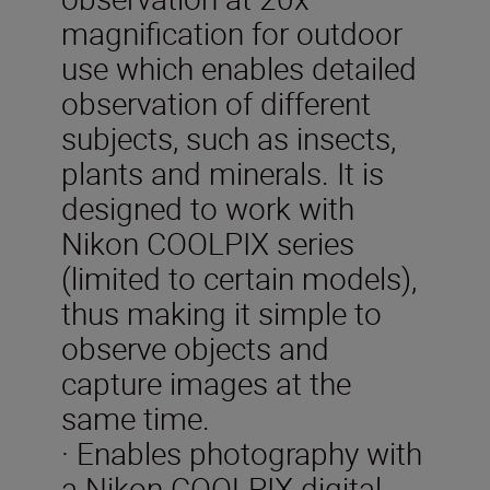
magnification for outdoor
use which enables detailed
observation of different
subjects, such as insects,
plants and minerals. It is
designed to work with
Nikon COOLPIX series
(limited to certain models),
thus making it simple to
observe objects and
capture images at the
same time.
· Enables photography with
a Nikon COOLPIX digital