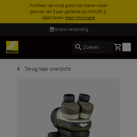
Profiteer van onze gratis service en maak
gebruik van 5 jaar garantie op NIKKOR Z-
objectieven.
Meer informatie
Gratis verzending
Basket
Zoeken
Terug naar overzicht