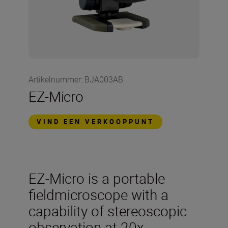
Artikelnummer
:
BJA003AB
EZ-Micro
VIND EEN VERKOOPPUNT
EZ-Micro is a portable
fieldmicroscope with a
capability of stereoscopic
observation at 20x