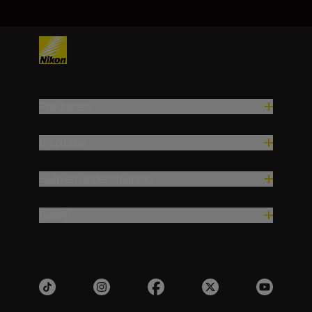
Producten
Inspiratie
Hulp en ondersteuning
Bedrijf