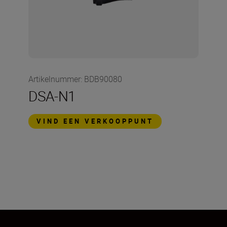
Artikelnummer
:
BDB90080
DSA-N1
VIND EEN VERKOOPPUNT