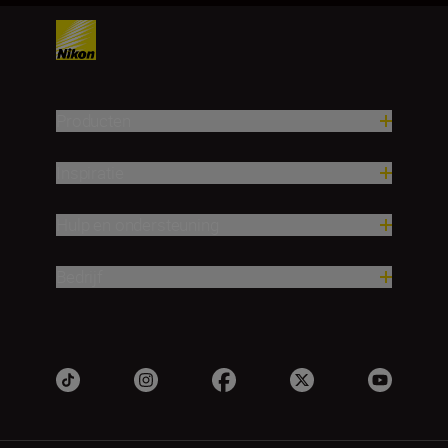
Producten
Inspiratie
Hulp en ondersteuning
Bedrijf