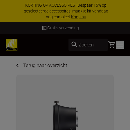
KORTING OP ACCESSOIRES | Bespaar 15% op
geselecteerde accessoires, maak je kit vandaag
nog compleet
Koop nu
Levering binnen 1-3 werkdagen
Basket
Zoeken
Terug naar overzicht