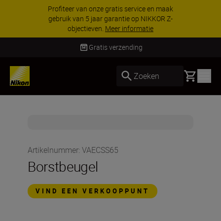
Profiteer van onze gratis service en maak
gebruik van 5 jaar garantie op NIKKOR Z-
objectieven.
Meer informatie
Gratis verzending
Basket
Zoeken
Artikelnummer
:
VAECSS65
Borstbeugel
VIND EEN VERKOOPPUNT