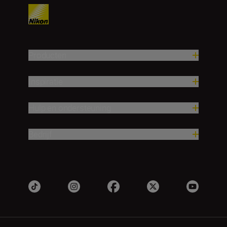
Producten
Inspiratie
Hulp en ondersteuning
Bedrijf