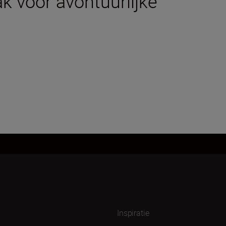
k voor avontuurlijke
Inspiratie