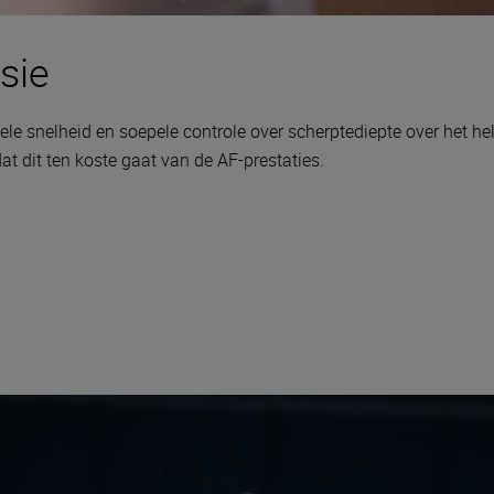
sie
e snelheid en soepele controle over scherptediepte over het he
at dit ten koste gaat van de AF-prestaties.