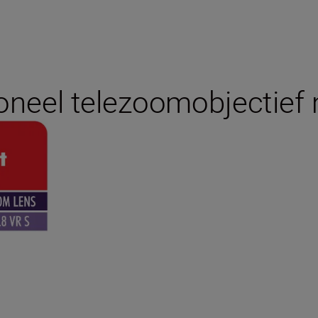
oneel telezoomobjectief 