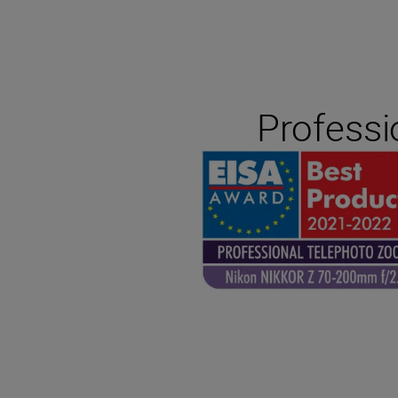
Professi