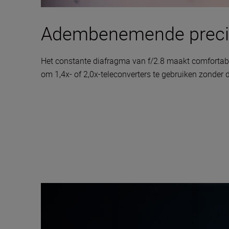
Adembenemende preci
Het constante diafragma van f/2.8 maakt comfortabel
om 1,4x- of 2,0x-teleconverters te gebruiken zonder d