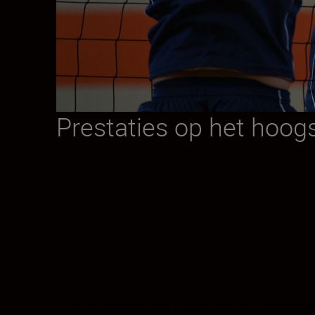
Prestaties op het hoog
Of je nu binnen in een sporthal of 's nachts