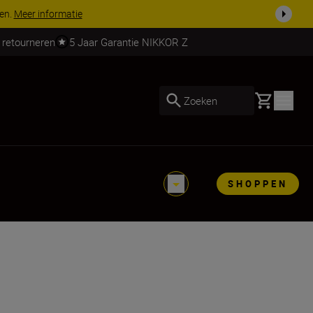
 nog compleet
Koop nu
 retourneren
5 Jaar Garantie NIKKOR Z
Basket
Zoeken
SHOPPEN