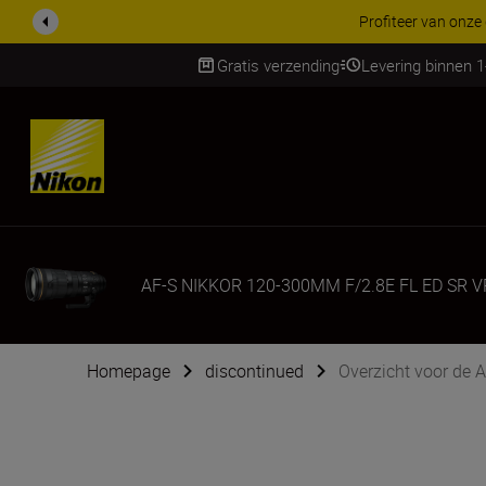
KORTING OP ACCESSOI
Gratis verzending
Levering binnen 
Skip
AF-S NIKKOR 120-300MM F/2.8E FL ED SR V
Homepage
discontinued
Overzicht voor de