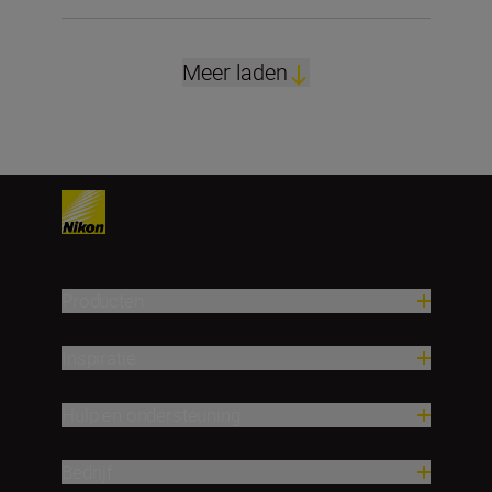
Meer laden
Producten
Inspiratie
Hulp en ondersteuning
Bedrijf