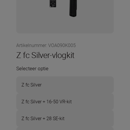
Artikelnummer
:
VOA090K005
Z fc Silver-vlogkit
Selecteer optie
Z fc Silver
Z fc Silver + 16-50 VR-kit
Z fc Silver + 28 SE-kit