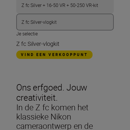
Z fc Silver + 16-50 VR + 50-250 VR-kit
Z fc Silver-vlogkit
Je selectie
Z fc Silver-vlogkit
VIND EEN VERKOOPPUNT
Ons erfgoed. Jouw
creativiteit.
In de Z fc komen het
klassieke Nikon
cameraontwerp en de