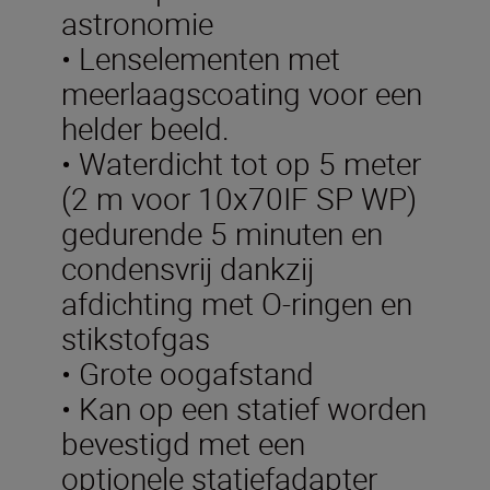
astronomie
• Lenselementen met
meerlaagscoating voor een
helder beeld.
• Waterdicht tot op 5 meter
(2 m voor 10x70IF SP WP)
gedurende 5 minuten en
condensvrij dankzij
afdichting met O-ringen en
stikstofgas
• Grote oogafstand
• Kan op een statief worden
bevestigd met een
optionele statiefadapter