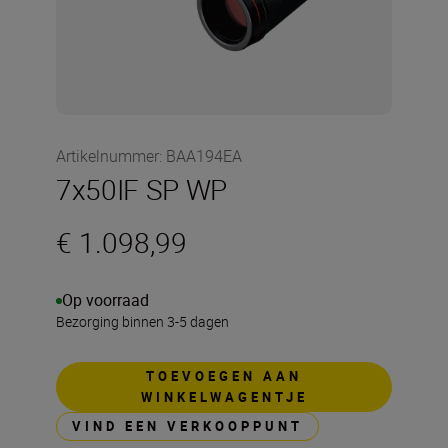
Artikelnummer
:
BAA194EA
7x50IF SP WP
€ 1.098,99
Op voorraad
Bezorging binnen 3-5 dagen
TOEVOEGEN AAN
WINKELWAGENTJE
VIND EEN VERKOOPPUNT