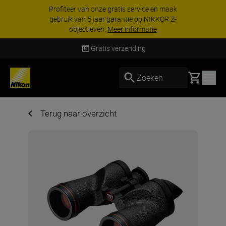
Profiteer van onze gratis service en maak
gebruik van 5 jaar garantie op NIKKOR Z-
objectieven.
Meer informatie
Gratis verzending
Basket
Zoeken
Terug naar overzicht