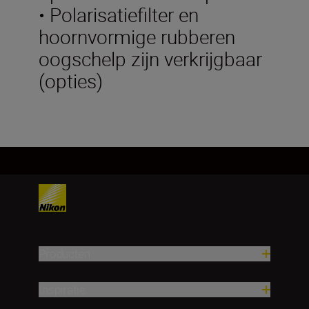
• Polarisatiefilter en
hoornvormige rubberen
oogschelp zijn verkrijgbaar
(opties)
Producten
Inspiratie