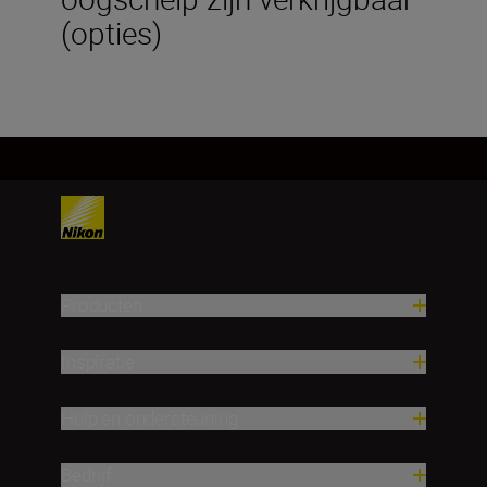
(opties)
Producten
Inspiratie
Hulp en ondersteuning
Bedrijf