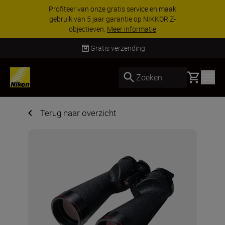
Profiteer van onze gratis service en maak
gebruik van 5 jaar garantie op NIKKOR Z-
objectieven.
Meer informatie
Gratis verzending
Basket
Zoeken
Terug naar overzicht