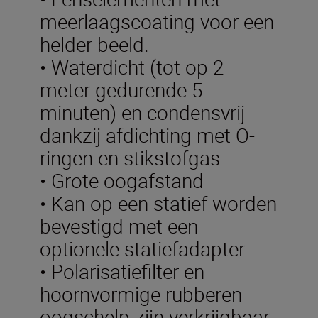
meerlaagscoating voor een
helder beeld.
• Waterdicht (tot op 2
meter gedurende 5
minuten) en condensvrij
dankzij afdichting met O-
ringen en stikstofgas
• Grote oogafstand
• Kan op een statief worden
bevestigd met een
optionele statiefadapter
• Polarisatiefilter en
hoornvormige rubberen
oogschelp zijn verkrijgbaar