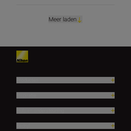
Meer laden
Producten
Inspiratie
Hulp en ondersteuning
Bedrijf