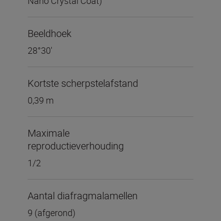
Nano Crystal Coat)
Beeldhoek
28°30'
Kortste scherpstelafstand
0,39 m
Maximale
reproductieverhouding
1/2
Aantal diafragmalamellen
9 (afgerond)