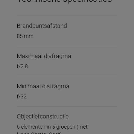
Brandpuntsafstand
85 mm
Maximaal diafragma
f/2.8
Minimaal diafragma
f/32
Objectiefconstructie
6 elementen in 5 groepen (met