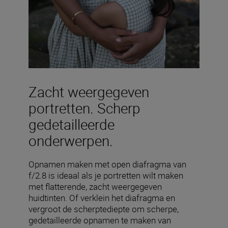
Zacht weergegeven
portretten. Scherp
gedetailleerde
onderwerpen.
Opnamen maken met open diafragma van
f/2.8 is ideaal als je portretten wilt maken
met flatterende, zacht weergegeven
huidtinten. Of verklein het diafragma en
vergroot de scherptediepte om scherpe,
gedetailleerde opnamen te maken van