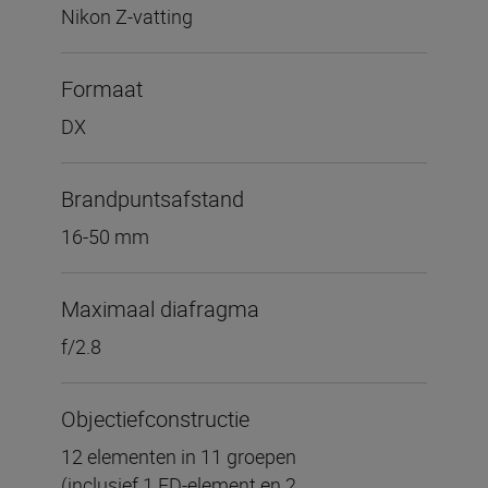
Nikon Z-vatting
Formaat
DX
Brandpuntsafstand
16-50 mm
Maximaal diafragma
f/2.8
Objectiefconstructie
12 elementen in 11 groepen
(inclusief 1 ED-element en 2