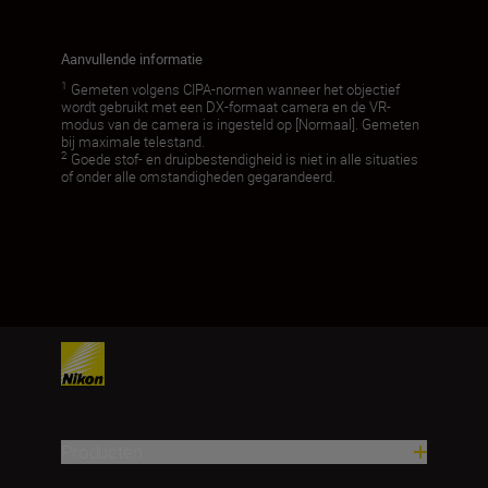
Aanvullende informatie
1
Gemeten volgens CIPA-normen wanneer het objectief
wordt gebruikt met een DX-formaat camera en de VR-
modus van de camera is ingesteld op [Normaal]. Gemeten
bij maximale telestand.
2
Goede stof- en druipbestendigheid is niet in alle situaties
of onder alle omstandigheden gegarandeerd.
Producten