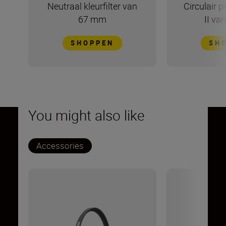
Neutraal kleurfilter van
Circulair po
67 mm
II v
SHOPPEN
SH
You might also like
Accessories