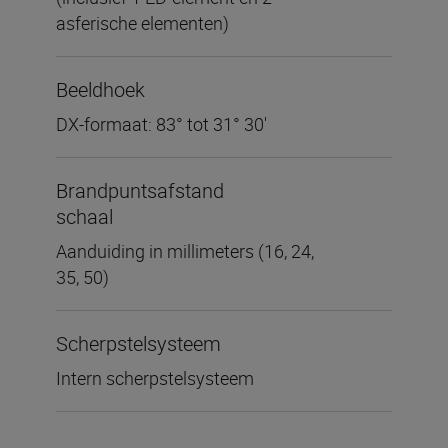
asferische elementen)
Beeldhoek
DX-formaat: 83° tot 31° 30′
Brandpuntsafstand
schaal
Aanduiding in millimeters (16, 24,
35, 50)
Scherpstelsysteem
Intern scherpstelsysteem