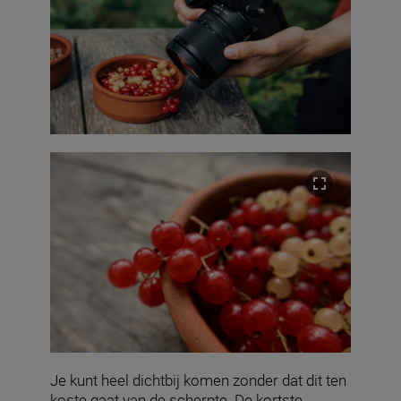
Je kunt heel dichtbij komen zonder dat dit ten
koste gaat van de scherpte. De kortste