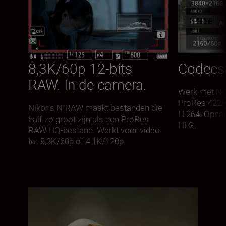
8,3K/60p 12-bits
Codecs 
RAW. In de camera.
Werk met N-
ProRes 422H
Nikons N-RAW maakt bestanden die
H.264. Opna
half zo groot zijn als een ProRes
HLG.
RAW HQ-bestand. Werkt voor video
tot 8,3K/60p of 4,1K/120p.