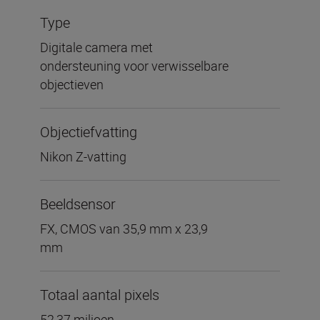
Type
Digitale camera met
ondersteuning voor verwisselbare
objectieven
Objectiefvatting
Nikon Z-vatting
Beeldsensor
FX, CMOS van 35,9 mm x 23,9
mm
Totaal aantal pixels
52,37 miljoen