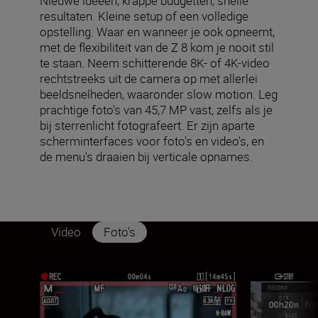
Nieuwe ideeën, krappe budgetten, snelle
resultaten. Kleine setup of een volledige
opstelling. Waar en wanneer je ook opneemt,
met de flexibiliteit van de Z 8 kom je nooit stil
te staan. Neem schitterende 8K- of 4K-video
rechtstreeks uit de camera op met allerlei
beeldsnelheden, waaronder slow motion. Leg
prachtige foto's van 45,7 MP vast, zelfs als je
bij sterrenlicht fotografeert. Er zijn aparte
scherminterfaces voor foto's en video's, en
de menu's draaien bij verticale opnames.
Video
Foto's