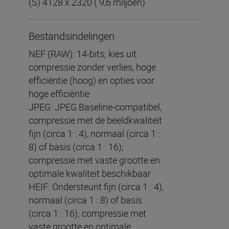
(S) 4128 x 2320 ( 9,6 miljoen)
Bestandsindelingen
NEF (RAW): 14-bits; kies uit
compressie zonder verlies, hoge
efficiëntie (hoog) en opties voor
hoge efficiëntie
JPEG: JPEG Baseline-compatibel,
compressie met de beeldkwaliteit
fijn (circa 1 : 4), normaal (circa 1 :
8) of basis (circa 1 : 16);
compressie met vaste grootte en
optimale kwaliteit beschikbaar
HEIF: Ondersteunt fijn (circa 1 : 4),
normaal (circa 1 : 8) of basis
(circa 1 : 16); compressie met
vaste grootte en optimale