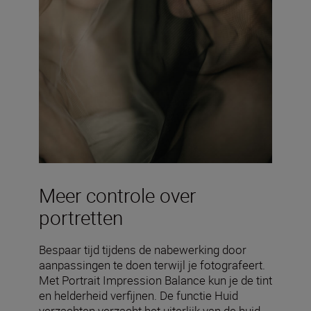
Meer controle over
portretten
Bespaar tijd tijdens de nabewerking door
aanpassingen te doen terwijl je fotografeert.
Met Portrait Impression Balance kun je de tint
en helderheid verfijnen. De functie Huid
verzachten verzacht het uiterlijk van de huid,