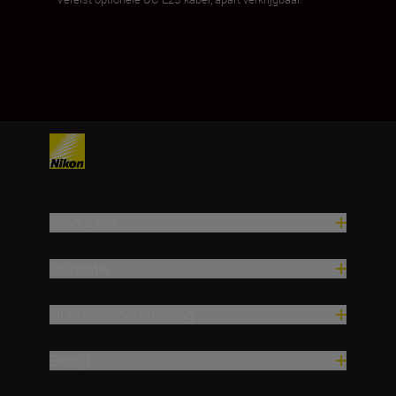
Producten
Inspiratie
Hulp en ondersteuning
Bedrijf