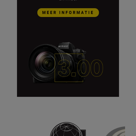
MEER INFORMATIE