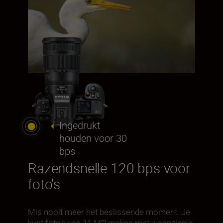
Ingedrukt
houden voor 30
bps
Razendsnelle 120 bps voor
foto's
Mis nooit meer het beslissende moment. Je
kunt foto's van 11 MP maken met waanzinnig