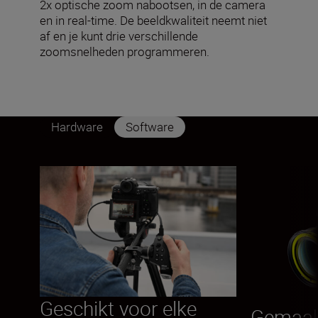
2x optische zoom nabootsen, in de camera
en in real-time. De beeldkwaliteit neemt niet
af en je kunt drie verschillende
zoomsnelheden programmeren.
Hardware
Software
Geschikt voor elke
Gemaak