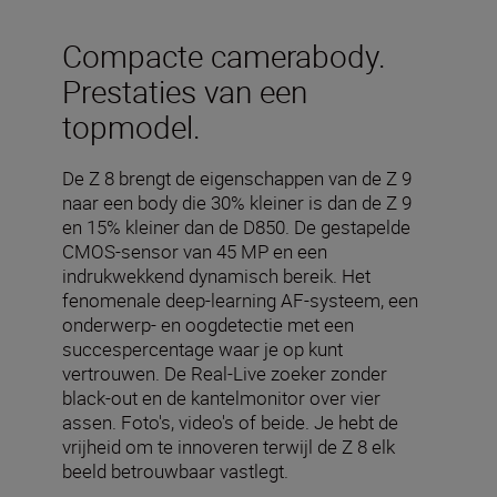
Compacte camerabody.
Prestaties van een
topmodel.
De Z 8 brengt de eigenschappen van de Z 9
naar een body die 30% kleiner is dan de Z 9
en 15% kleiner dan de D850. De gestapelde
CMOS-sensor van 45 MP en een
indrukwekkend dynamisch bereik. Het
fenomenale deep-learning AF-systeem, een
onderwerp- en oogdetectie met een
succespercentage waar je op kunt
vertrouwen. De Real-Live zoeker zonder
black-out en de kantelmonitor over vier
assen. Foto's, video's of beide. Je hebt de
vrijheid om te innoveren terwijl de Z 8 elk
beeld betrouwbaar vastlegt.